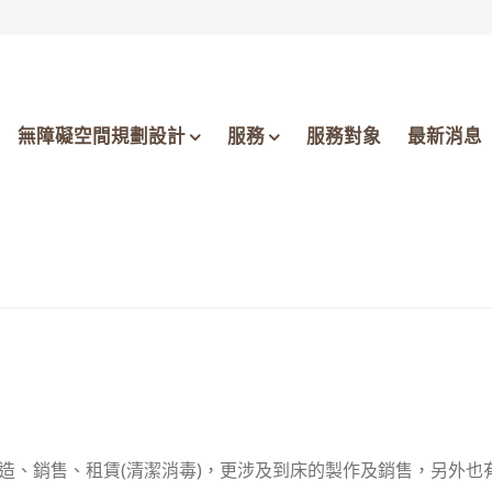
無障礙空間規劃設計
服務
服務對象
最新消息
造、銷售、租賃
(
清潔消毒
)
，更涉及到床的製作及銷售，另外也