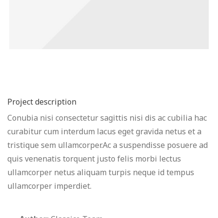
Project description
Conubia nisi consectetur sagittis nisi dis ac cubilia hac
curabitur cum interdum lacus eget gravida netus et a
tristique sem ullamcorper.Ac a suspendisse posuere ad
quis venenatis torquent justo felis morbi lectus
ullamcorper netus aliquam turpis neque id tempus
ullamcorper imperdiet.