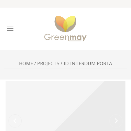
TOGGLE
NAVIGATION
HOME
/
PROJECTS
/
ID INTERDUM PORTA