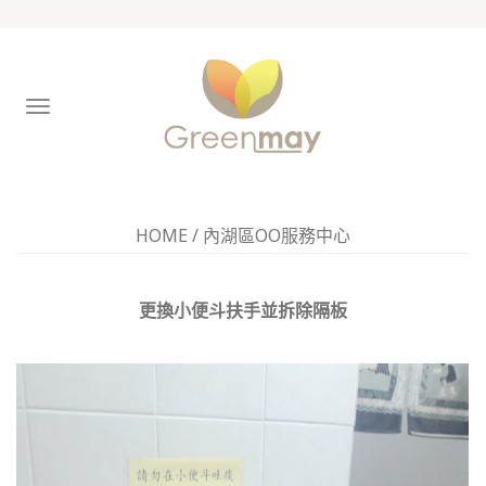
TOGGLE
NAVIGATION
HOME
/
內湖區OO服務中心
更換小便斗扶手並拆除隔板