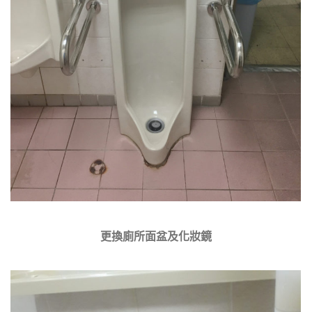
更換廁所面盆及化妝鏡