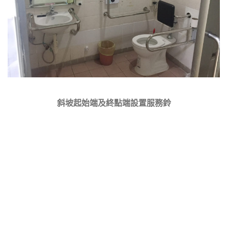
斜坡起始端及終點端設置服務鈴