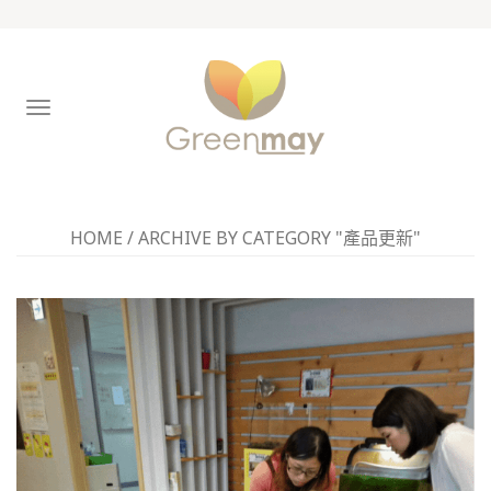
TOGGLE
NAVIGATION
HOME
/
ARCHIVE BY CATEGORY "產品更新"