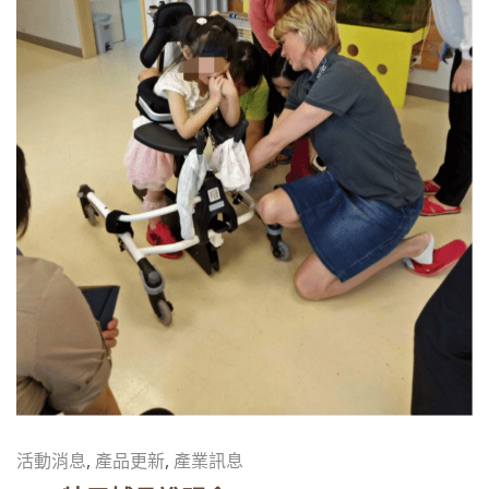
活動消息
,
產品更新
,
產業訊息