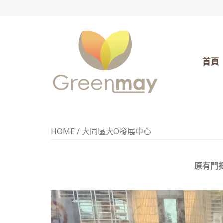
首頁
HOME
/
大同區大O發展中心
原有門