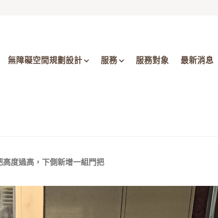
無障礙空間規劃設計
服務
服務對象
最新消息
把高度過高，下側新增一組門把