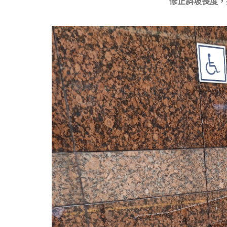
修正斜坡長度，