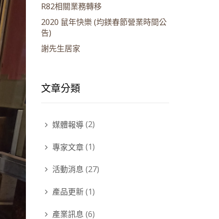
R82相關業務轉移
2020 鼠年快樂 (均鎂春節營業時間公
告)
謝先生居家
文章分類
媒體報導
(2)
專家文章
(1)
活動消息
(27)
產品更新
(1)
產業訊息
(6)