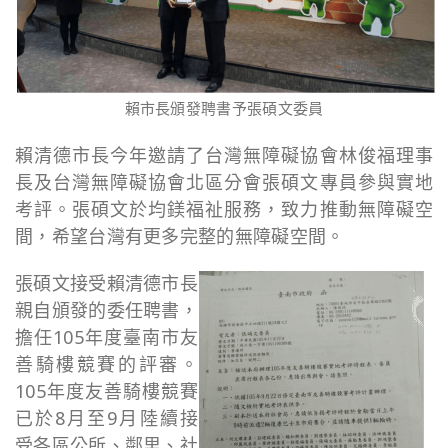
賴市長頒發聘書予張碩文委員
賴清德市長今年邀請了台灣無障礙協會林俊福理事
長及台灣無障礙協會北區分會張碩文專員參與實地
考評。張碩文於均鎂福祉服務，致力推動無障礙空
間，希望台灣有更多完整的無障礙空間。
張碩文接受賴清德市長
親自頒發的委任聘書，
擔任105年度臺南市友
善騎樓競賽的評審。
105年度友善騎樓競賽
已於8月至9月陸續接
受各區公所、鄰里、社