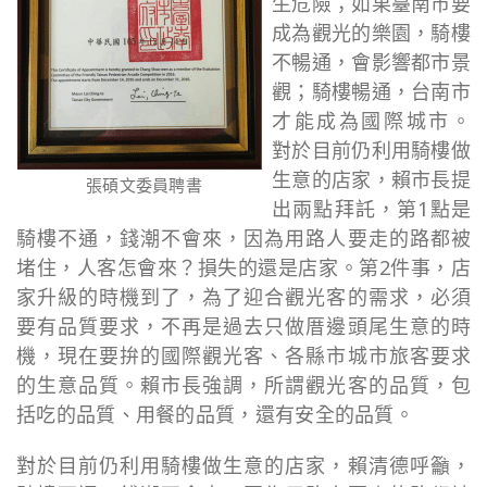
生危險；如果臺南市要
成為觀光的樂園，騎樓
不暢通，會影響都市景
觀；騎樓暢通，台南市
才能成為國際城市。
對於目前仍利用騎樓做
生意的店家，賴市長提
張碩文委員聘書
出兩點拜託，第1點是
騎樓不通，錢潮不會來，因為用路人要走的路都被
堵住，人客怎會來？損失的還是店家。第2件事，店
家升級的時機到了，為了迎合觀光客的需求，必須
要有品質要求，不再是過去只做厝邊頭尾生意的時
機，現在要拚的國際觀光客、各縣市城市旅客要求
的生意品質。賴市長強調，所謂觀光客的品質，包
括吃的品質、用餐的品質，還有安全的品質。
對於目前仍利用騎樓做生意的店家，賴清德呼籲，