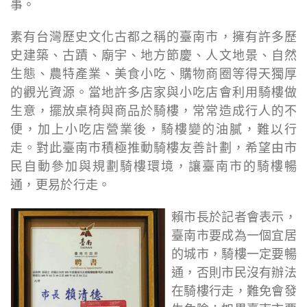
事。
素有台灣歷史文化古都之稱的臺南市，擁有許多歷
史建築、古蹟、廟宇、地方節慶、人文地景、自然
生態、農特產業、美食小吃、購物商圈等得天獨厚
的觀光資源。當地許多店家與小吃店會利用騎樓做
生意，擺放桌椅與商品於騎樓，常常造成行人的不
便，加上小吃店營業後，騎樓變的油膩，難以行
走。對此臺南市積極推動騎樓友善計劃，希望由市
民自動參加與規劃騎樓環境，讓臺南市的騎樓暢
通，更易於行走。
賴市長於記者會表示，
臺南市要成為一個宜居
的城市，騎樓一定要暢
通，否則市民沒有辦法
在騎樓行走，難免會發