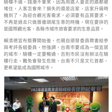
騎樓不通，錢潮不會來，因為用路人要走的路都被
堵住，人客怎會來？損失的還是店家，店家升級時
機到了，為迎合觀光客需求，必須要有品質要求，
不再是過去只做厝邊頭尾生意的時機，現在要拚的
是國際觀光客、各縣市城市旅客要求的生意品質。
賴清德宣布競賽開始後，也親自頒發委員聘書給參
與考評各組委員，他強調，台南市要成為一個宜居
的城市，騎樓一定要暢通，否則市民沒有辦法在騎
樓行走，難免會發生危險，台南不只是文化首都，
更希望能成為國際城市。