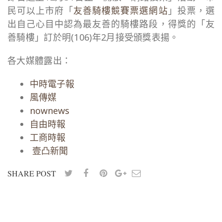
民可以上市府「
友善騎樓競賽票選網站
」投票，選
出自己心目中認為最友善的騎樓路段，得獎的「友
善騎樓」訂於明(106)年2月接受頒獎表揚。
各大媒體露出：
中時電子報
風傳媒
nownews
自由時報
工商時報
壹凸新聞
SHARE POST