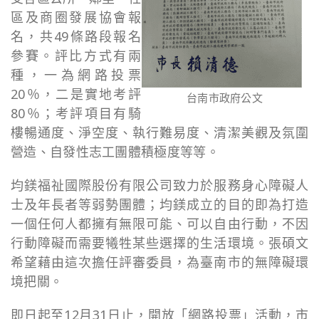
區及商圈發展協會報
名，共49條路段報名
參賽。評比方式有兩
種，一為網路投票
20％，二是實地考評
台南市政府公文
80％；考評項目有騎
樓暢通度、淨空度、執行難易度、清潔美觀及氛圍
營造、自發性志工團體積極度等等。
均鎂福祉國際股份有限公司致力於服務身心障礙人
士及年長者等弱勢團體；均鎂成立的目的即為打造
一個任何人都擁有無限可能、可以自由行動，不因
行動障礙而需要犧牲某些選擇的生活環境。張碩文
希望藉由這次擔任評審委員，為臺南市的無障礙環
境把關。
即日起至12月31日止，開放「網路投票」活動，市