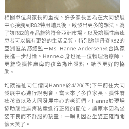
相關單位與家長的重視。許多家長因為在大同發展
中心接觸到R82特用輔具後，啟發出更多的想法。為
了讓R82的產品能夠符合亞洲市場，以及讓腦性麻痺
患者可以擁有更好的生活品質，特別邀請丹麥R82的
亞洲區業務總監－Ms. Hanne Andersen來台與家
長進一步討論。Hanne本身也是一位物理治療師，
更能從腦性麻痺的孩童為出發點，給予更好的協
助。
均鎂福祉同仁偕同Hanne於4/20(四)下午前往大同
發展中心進行說明會，當天來了多位家長、腦性麻
痺孩童以及大同發展中心的老師們，Hanne於現場
協助腦性麻痺孩童進行正確的擺位，讓原本因為坐
姿不良而不舒服的孩童，一瞬間因為坐姿正確而開
懷大笑了。