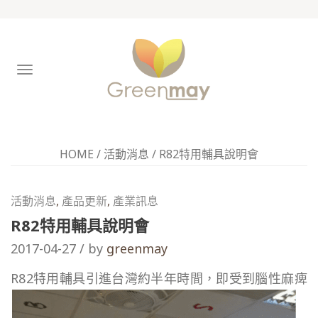
TOGGLE
NAVIGATION
HOME
/
活動消息
/
R82特用輔具說明會
活動消息
,
產品更新
,
產業訊息
R82特用輔具說明會
2017-04-27 / by
greenmay
R82特
用輔具引進台灣約半年時間，即受到腦性麻痺