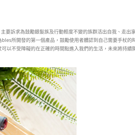
，
主要訴求為鼓勵銀髮族及行動輕度不變的族群活出自我、走出
bles所開發的第一個產品，鼓勵使用者體認到自
己需要手杖的
杖可以不受障礙的在正確的時間點進入我們的生活，
未來將持續