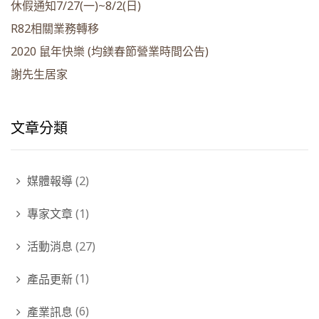
休假通知7/27(一)~8/2(日)
R82相關業務轉移
2020 鼠年快樂 (均鎂春節營業時間公告)
謝先生居家
文章分類
媒體報導
(2)
專家文章
(1)
活動消息
(27)
產品更新
(1)
產業訊息
(6)