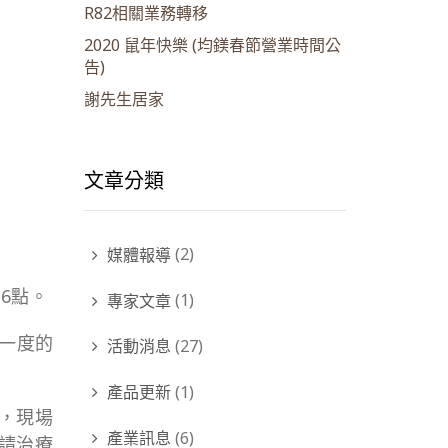
R82相關業務轉移
2020 鼠年快樂 (均鎂春節營業時間公
告)
謝先生居家
文章分類
媒體報導
(2)
6點。
專家文章
(1)
年一度的
活動消息
(27)
產品更新
(1)
具，現場
產業訊息
(6)
請治療