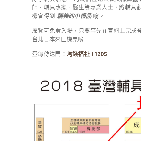
師、輔具專家、醫生等專業人士，將輔具
機會得到
精美的小禮品
唷。
展覽可免費入場，只要事先在官網上完成登錄
台北日本來回機票唷！
登錄傳送門：
均鎂福祉 I1205