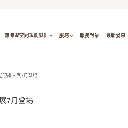
無障礙空間規劃設計
服務
服務對象
最新消息
長期照護大展7月登場
大展7月登場