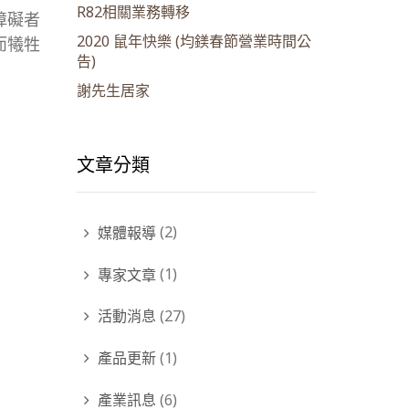
R82相關業務轉移
障礙者
2020 鼠年快樂 (均鎂春節營業時間公
而犧牲
告)
謝先生居家
文章分類
媒體報導
(2)
專家文章
(1)
活動消息
(27)
產品更新
(1)
產業訊息
(6)