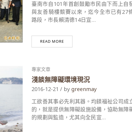
臺南市自101年首創鼓勵市民由下而上自
與友善騎樓競賽以來，迄今全市已有27
路段，市長賴清德14日宣…
READ MORE
專家文章
淺談無障礙環境現況
2016-12-21 / by
greenmay
工欲善其事必先利其器。均鎂福祉公司成
的，就是提供無障礙設施設備，協助無障
的規劃與監造，尤其向全民宣…