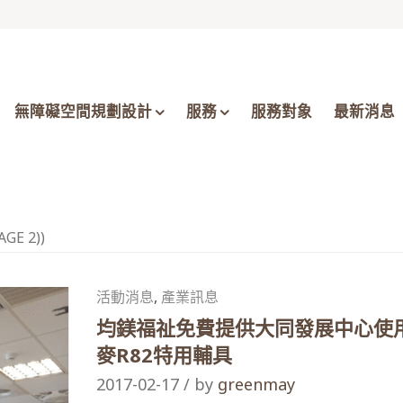
無障礙空間規劃設計
服務
服務對象
最新消息
AGE 2))
活動消息
,
產業訊息
均鎂福祉免費提供大同發展中心使
麥R82特用輔具
2017-02-17 / by
greenmay