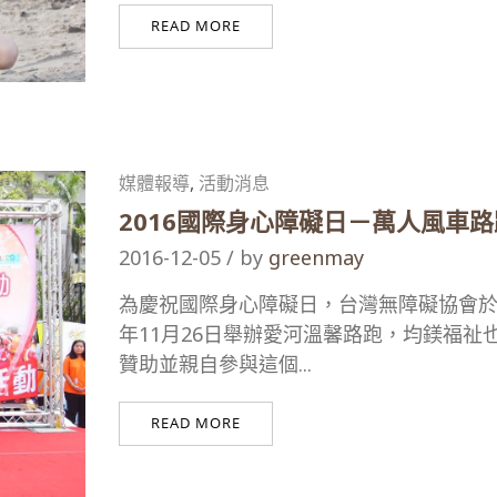
READ MORE
媒體報導
,
活動消息
2016國際身心障礙日－萬人風車路
2016-12-05 / by
greenmay
為慶祝國際身心障礙日，台灣無障礙協會於2
年11月26日舉辦愛河溫馨路跑，均鎂福祉
贊助並親自參與這個...
READ MORE