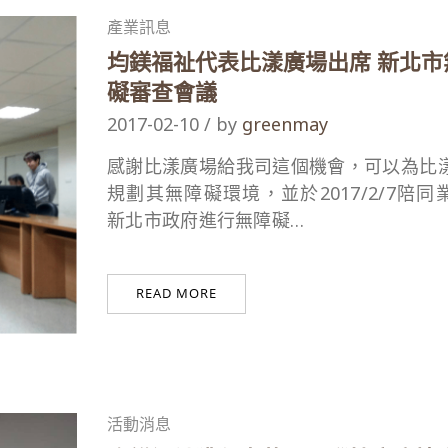
產業訊息
均鎂福祉代表比漾廣場出席 新北市
礙審查會議
2017-02-10 / by
greenmay
感謝比漾廣場給我司這個機會，可以為比
規劃其無障礙環境，並於2017/2/7陪同
新北市政府進行無障礙…
READ MORE
活動消息