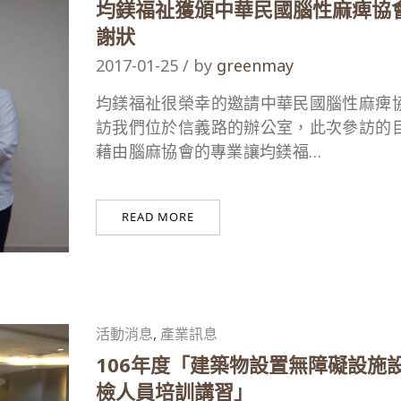
均鎂福祉獲頒中華民國腦性麻痺協
謝狀
2017-01-25 / by
greenmay
均鎂福祉很榮幸的邀請中華民國腦性麻痺
訪我們位於信義路的辦公室，此次參訪的
藉由腦麻協會的專業讓均鎂福…
READ MORE
活動消息
,
產業訊息
106年度「建築物設置無障礙設施
檢人員培訓講習」