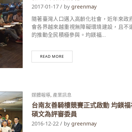
2017-01-17 / by
greenmay
隨著臺灣人口邁入高齡化社會，近年來政
會各界越來越重視無障礙環境建設，且不
的推動全民積極參與。均鎂福…
READ MORE
媒體報導
,
產業訊息
台南友善騎樓競賽正式啟動 均鎂福
碩文為評審委員
2016-12-22 / by
greenmay