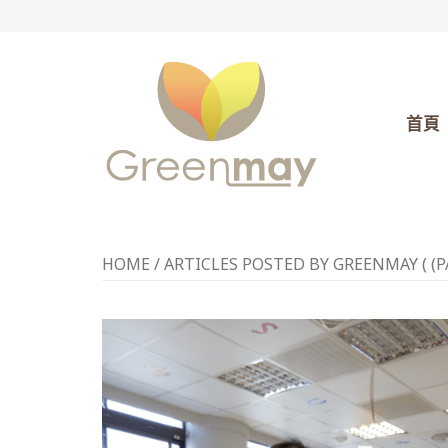
首頁
HOME
/
ARTICLES POSTED BY GREENMAY
( (P